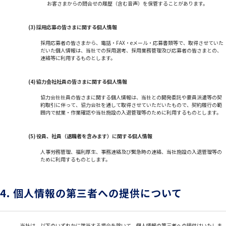
お客さまからの問合せの履歴（含む音声）を保管することがあります。
(3) 採用応募の皆さまに関する個人情報
採用応募者の皆さまから、電話・FAX・eメール・応募書類等で、取得させていた
だいた個人情報は、当社での採用選考、採用業務管理及び応募者の皆さまとの、
連絡等に利用するものとします。
(4) 協力会社社員の皆さまに関する個人情報
協力会社社員の皆さまに関する個人情報は、当社との開発委託や要員派遣等の契
約取引に伴って、協力会社を通して取得させていただいたもので、契約履行の範
囲内で就業・作業確認や当社施設の入退管理等のために利用するものとします。
(5) 役員、社員（退職者を含みます）に関する個人情報
人事労務管理、福利厚生、事務連絡及び緊急時の連絡、当社施設の入退管理等の
ために利用するものとします。
4. 個人情報の第三者への提供について
当社は、以下のいずれかに該当する場合を除いて、個人情報の第三者への提供はいたしま