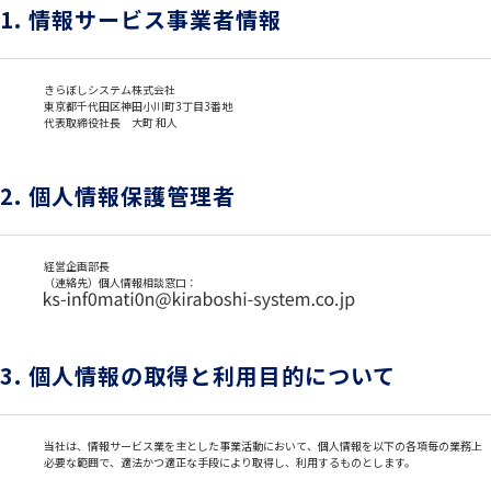
1. 情報サービス事業者情報
きらぼしシステム株式会社
東京都千代田区神田小川町3丁目3番地
代表取締役社長 大町 和人
2. 個人情報保護管理者
経営企画部長
（連絡先）個人情報相談窓口：
3. 個人情報の取得と利用目的について
当社は、情報サービス業を主とした事業活動において、個人情報を以下の各項毎の業務上
必要な範囲で、適法かつ適正な手段により取得し、利用するものとします。