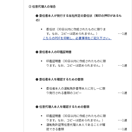
②
任意代理人の場合
● 委任者本人が発行する当社所定の委任状（実印の押印があるも
の）
委任状（30日以内に作成されたものに限りま
す。なお、コピーは認められません。）
･･･1通
こちらのPDFを印刷し、必要事項をご記入下さい。
● 委任者本人の印鑑証明書
印鑑証明書（30日以内に作成されたものに限
ります。なお、コピーは認められません。）
･･･1通
● 委任者本人を確認するための書類
委任者本人の運転免許書等本人に対し一に限
り発行される書類のコピー
･･･1通
● 任意代理人本人を確認するための書類
印鑑証明書（30日以内に作成されたものに限
ります。なお、コピーは認められません。）
･･･1通
運転免許証等任意代理人本人であることが確
認できる書類
･･･1通