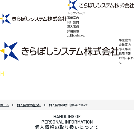
トップページ
事業案内
会社案内
導入事例
採用情報
お問い合わせ
事業案内
会社案内
導入事例
採用情報
お問い合わ
せ
HANDLING OF
PERSONAL INFORMATION
個人情報の取り扱いについて
ホーム
個人情報保護方針
個人情報の取り扱いについて
HANDLING OF
PERSONAL INFORMATION
個人情報の取り扱いについて