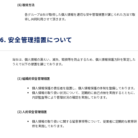
(6) 取得方法
各グループ会社が取得した個人情報を適切な安全管理措置が講じられた方法で取
得し共同利用させて頂きます。
6. 安全管理措置について
当社は、個人情報の漏えい、滅失、毀損等を防止するため、個人情報保護方針を策定した
うえで以下の措置を講じております。
(1) 組織的安全管理措置
個人情報保護の責任者を設置し、個人情報保護の体制を整備しております。
個人情報の取り扱い状況について、定期的に自己点検を実施するとともに、
内部監査等により管理状況の確認を実施しております。
(2) 人的安全管理措置
個人情報の取り扱いに関する留意事項等について、従業者に定期的な教育研
修を実施しております。